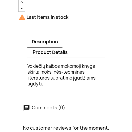

Last items in stock
Description
Product Details
Vokiečių kalbos mokomoji knyga
skirta mokslinės-techninės
literatūros supratimo įgūdžiams
ugdyti.
Comments (0)
No customer reviews for the moment.