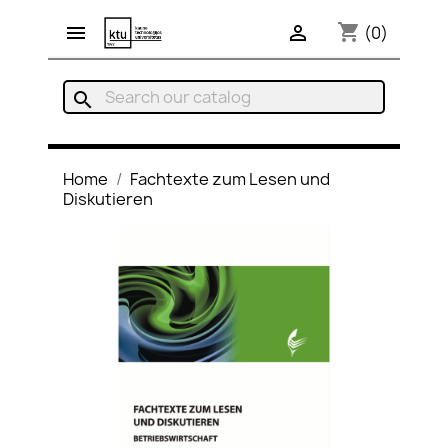
shopping_cart


(0)
search
Home
Fachtexte zum Lesen und
Diskutieren