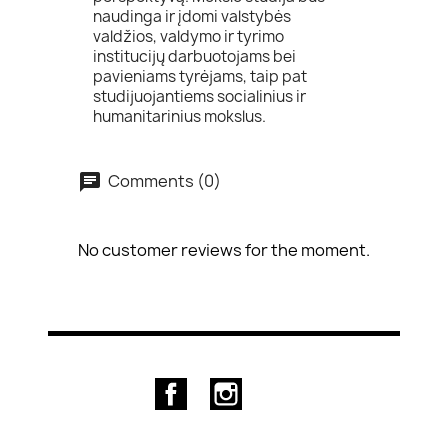
naudinga ir įdomi valstybės
valdžios, valdymo ir tyrimo
institucijų darbuotojams bei
pavieniams tyrėjams, taip pat
studijuojantiems socialinius ir
humanitarinius mokslus.
Comments (0)
No customer reviews for the moment.
Facebook
Instagram